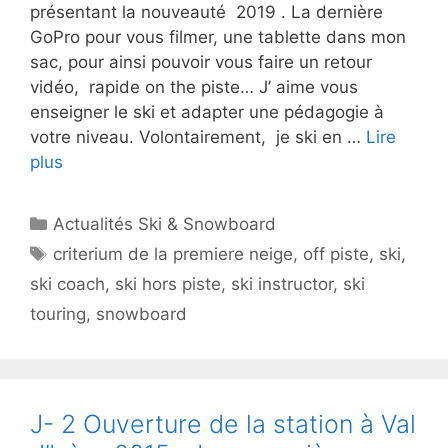
présentant la nouveauté 2019 . La dernière
GoPro pour vous filmer, une tablette dans mon
sac, pour ainsi pouvoir vous faire un retour
vidéo, rapide on the piste… J’ aime vous
enseigner le ski et adapter une pédagogie à
votre niveau. Volontairement, je ski en …
Lire
plus
Catégories
Actualités Ski & Snowboard
Étiquettes
criterium de la premiere neige
,
off piste
,
ski
,
ski coach
,
ski hors piste
,
ski instructor
,
ski
touring
,
snowboard
J- 2 Ouverture de la station à Val