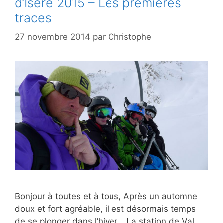
d’Isère 2015 – Les premières
traces
27 novembre 2014
par
Christophe
Bonjour à toutes et à tous, Après un automne
doux et fort agréable, il est désormais temps
de se plonger dans l’hiver… La station de Val