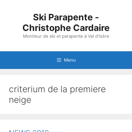
Aller
au
Ski Parapente -
contenu
Christophe Cardaire
Moniteur de ski et parapente à Val d'Isère
Menu
criterium de la premiere
neige