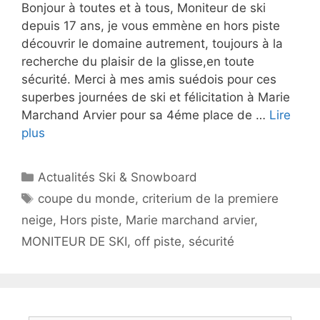
Bonjour à toutes et à tous, Moniteur de ski
depuis 17 ans, je vous emmène en hors piste
découvrir le domaine autrement, toujours à la
recherche du plaisir de la glisse,en toute
sécurité. Merci à mes amis suédois pour ces
superbes journées de ski et félicitation à Marie
Marchand Arvier pour sa 4éme place de …
Lire
plus
Catégories
Actualités Ski & Snowboard
Étiquettes
coupe du monde
,
criterium de la premiere
neige
,
Hors piste
,
Marie marchand arvier
,
MONITEUR DE SKI
,
off piste
,
sécurité