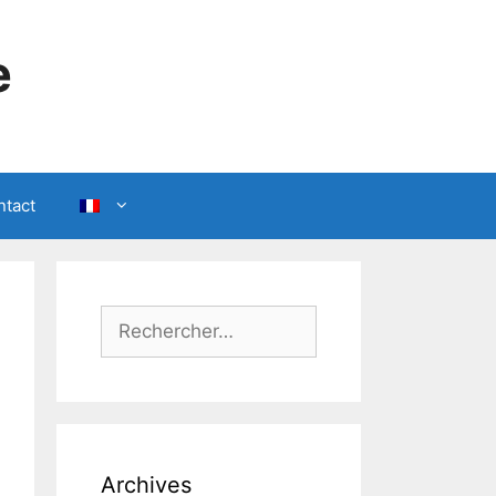
e
ntact
Rechercher :
Archives