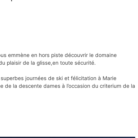
vous emmène en hors piste découvrir le domaine
u plaisir de la glisse,en toute sécurité.
uperbes journées de ski et félicitation à Marie
 de la descente dames à l’occasion du criterium de la