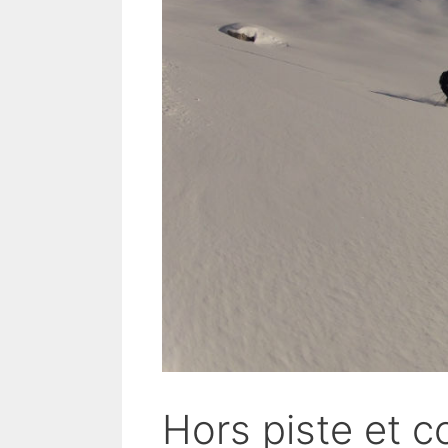
Hors piste et 