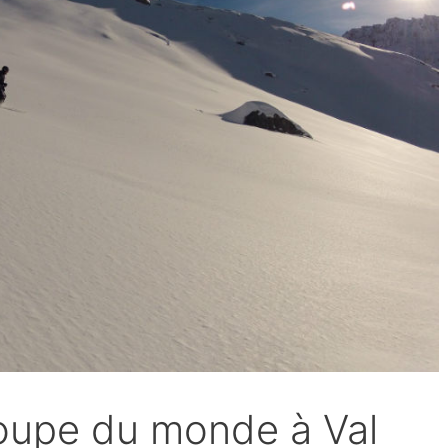
coupe du monde à Val