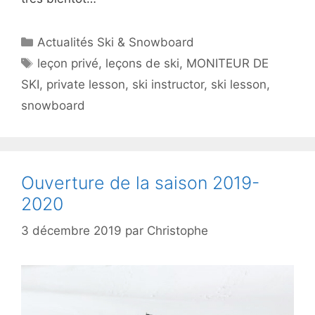
Catégories
Actualités Ski & Snowboard
Étiquettes
leçon privé
,
leçons de ski
,
MONITEUR DE
SKI
,
private lesson
,
ski instructor
,
ski lesson
,
snowboard
Ouverture de la saison 2019-
2020
3 décembre 2019
par
Christophe