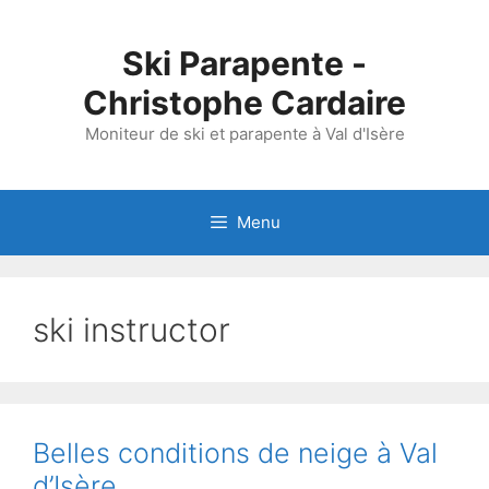
Aller
au
Ski Parapente -
contenu
Christophe Cardaire
Moniteur de ski et parapente à Val d'Isère
Menu
ski instructor
Belles conditions de neige à Val
d’Isère.