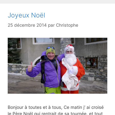
Joyeux Noël
25 décembre 2014
par
Christophe
Bonjour à toutes et à tous, Ce matin j’ ai croisé
le Père Noël qui rentrait de sa tournée, et tout