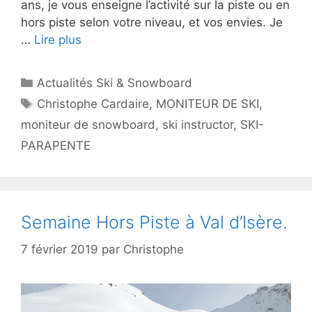
ans, je vous enseigne l’activité sur la piste ou en
hors piste selon votre niveau, et vos envies. Je
…
Lire plus
Catégories
Actualités Ski & Snowboard
Étiquettes
Christophe Cardaire
,
MONITEUR DE SKI
,
moniteur de snowboard
,
ski instructor
,
SKI-
PARAPENTE
Semaine Hors Piste à Val d’Isère.
7 février 2019
par
Christophe