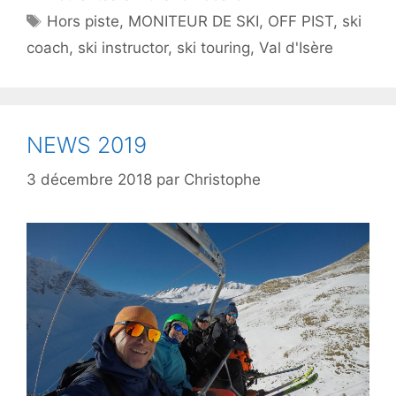
Étiquettes
Hors piste
,
MONITEUR DE SKI
,
OFF PIST
,
ski
coach
,
ski instructor
,
ski touring
,
Val d'Isère
NEWS 2019
3 décembre 2018
par
Christophe