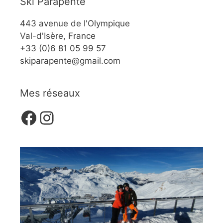
Ski Parapente
443 avenue de l'Olympique
Val-d'Isère, France
+33 (0)6 81 05 99 57
skiparapente@gmail.com
Mes réseaux
Facebook
Instagram