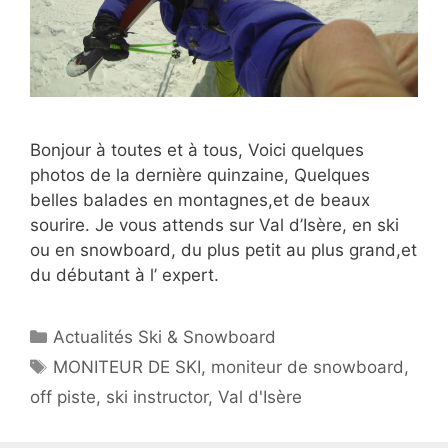
Bonjour à toutes et à tous, Voici quelques
photos de la dernière quinzaine, Quelques
belles balades en montagnes,et de beaux
sourire. Je vous attends sur Val d’Isère, en ski
ou en snowboard, du plus petit au plus grand,et
du débutant à l’ expert.
Catégories
Actualités Ski & Snowboard
Étiquettes
MONITEUR DE SKI
,
moniteur de snowboard
,
off piste
,
ski instructor
,
Val d'Isère