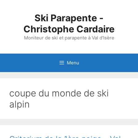
Aller
au
Ski Parapente -
contenu
Christophe Cardaire
Moniteur de ski et parapente à Val d'Isère
Menu
coupe du monde de ski
alpin