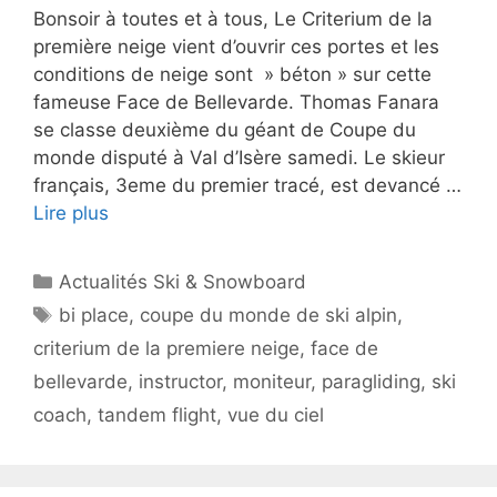
Bonsoir à toutes et à tous, Le Criterium de la
première neige vient d’ouvrir ces portes et les
conditions de neige sont » béton » sur cette
fameuse Face de Bellevarde. Thomas Fanara
se classe deuxième du géant de Coupe du
monde disputé à Val d’Isère samedi. Le skieur
français, 3eme du premier tracé, est devancé …
Lire plus
Catégories
Actualités Ski & Snowboard
Étiquettes
bi place
,
coupe du monde de ski alpin
,
criterium de la premiere neige
,
face de
bellevarde
,
instructor
,
moniteur
,
paragliding
,
ski
coach
,
tandem flight
,
vue du ciel