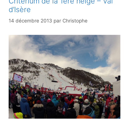
Criterium de la 1ère neige – Val
d’Isère
14 décembre 2013
par
Christophe