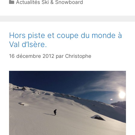
Catégories
Actualités Ski & Snowboard
Hors piste et coupe du monde à
Val d’Isère.
16 décembre 2012
par
Christophe