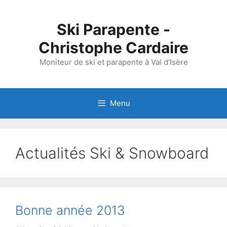
Aller
au
Ski Parapente -
contenu
Christophe Cardaire
Moniteur de ski et parapente à Val d'Isère
Menu
Actualités Ski & Snowboard
Bonne année 2013