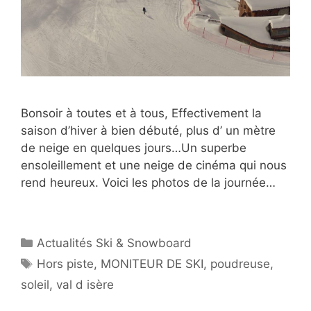
Bonsoir à toutes et à tous, Effectivement la
saison d’hiver à bien débuté, plus d’ un mètre
de neige en quelques jours…Un superbe
ensoleillement et une neige de cinéma qui nous
rend heureux. Voici les photos de la journée…
Catégories
Actualités Ski & Snowboard
Étiquettes
Hors piste
,
MONITEUR DE SKI
,
poudreuse
,
soleil
,
val d isère