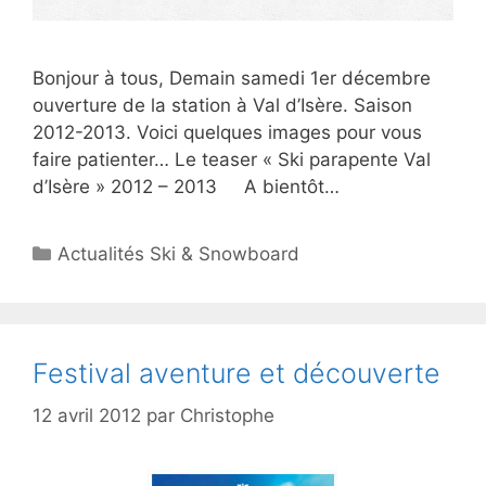
Bonjour à tous, Demain samedi 1er décembre
ouverture de la station à Val d’Isère. Saison
2012-2013. Voici quelques images pour vous
faire patienter… Le teaser « Ski parapente Val
d’Isère » 2012 – 2013 A bientôt…
Catégories
Actualités Ski & Snowboard
Festival aventure et découverte
12 avril 2012
par
Christophe