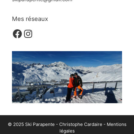
Mes réseaux
Facebook
Instagram
© 2025 Ski Parapente - Christophe Cardaire -
Mentions
légales