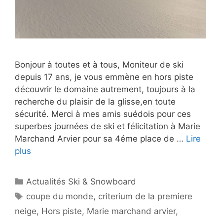
Bonjour à toutes et à tous, Moniteur de ski
depuis 17 ans, je vous emmène en hors piste
découvrir le domaine autrement, toujours à la
recherche du plaisir de la glisse,en toute
sécurité. Merci à mes amis suédois pour ces
superbes journées de ski et félicitation à Marie
Marchand Arvier pour sa 4éme place de …
Lire
plus
Catégories
Actualités Ski & Snowboard
Étiquettes
coupe du monde
,
criterium de la premiere
neige
,
Hors piste
,
Marie marchand arvier
,