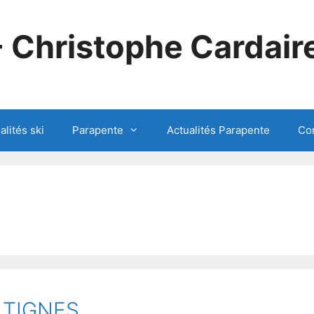
- Christophe Cardair
alités ski
Parapente
Actualités Parapente
Co
 TIGNES