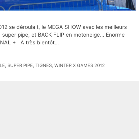
012 se déroulait, le MEGA SHOW avec les meilleurs
d, super pipe, et BACK FLIP en motoneige… Enorme
 CANAL + A très bientôt…
LE
,
SUPER PIPE
,
TIGNES
,
WINTER X GAMES 2012