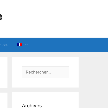
e
ntact
Rechercher :
Archives