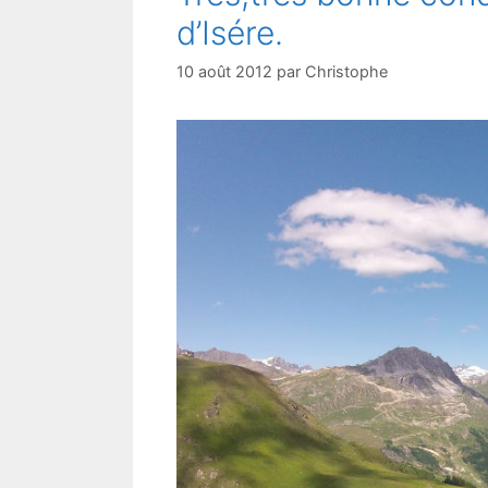
d’Isére.
10 août 2012
par
Christophe