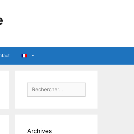
e
ntact
Rechercher :
Archives