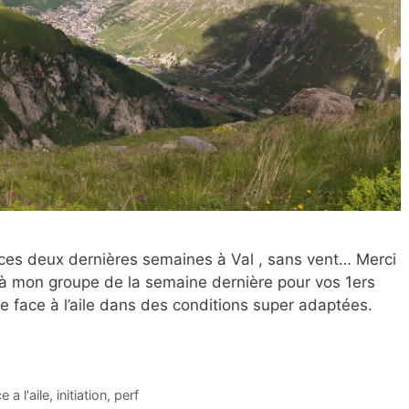
 ces deux dernières semaines à Val , sans vent… Merci
s à mon groupe de la semaine dernière pour vos 1ers
ce face à l’aile dans des conditions super adaptées.
 a l'aile
,
initiation
,
perf