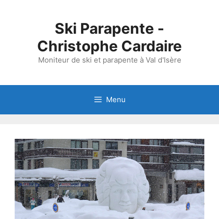
Aller
au
Ski Parapente -
contenu
Christophe Cardaire
Moniteur de ski et parapente à Val d'Isère
Menu