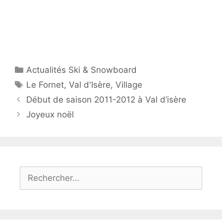
Catégories
Actualités Ski & Snowboard
Étiquettes
Le Fornet
,
Val d'Isère
,
Village
Début de saison 2011-2012 à Val d’isère
Joyeux noël
Rechercher :