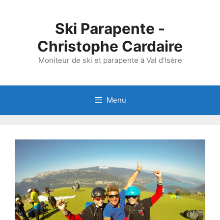
Aller
au
Ski Parapente -
contenu
Christophe Cardaire
Moniteur de ski et parapente à Val d'Isère
Menu