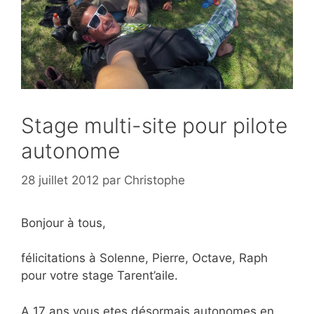
Stage multi-site pour pilote
autonome
28 juillet 2012
par
Christophe
Bonjour à tous,
félicitations à Solenne, Pierre, Octave, Raph
pour votre stage Tarent’aile.
A 17 ans vous etes désormais autonomes en