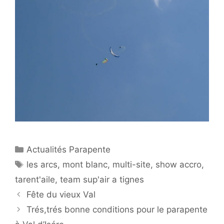
Catégories
Actualités Parapente
Étiquettes
les arcs
,
mont blanc
,
multi-site
,
show accro
,
tarent'aile
,
team sup'air a tignes
Fête du vieux Val
Trés,trés bonne conditions pour le parapente