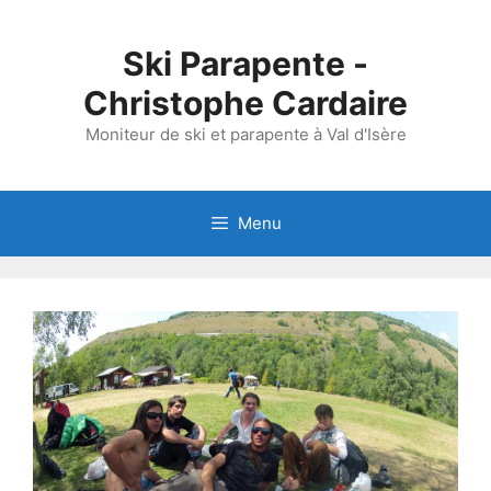
Aller
au
Ski Parapente -
contenu
Christophe Cardaire
Moniteur de ski et parapente à Val d'Isère
Menu