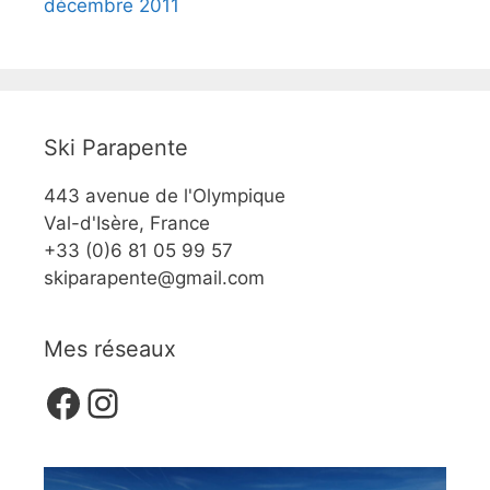
décembre 2011
Ski Parapente
443 avenue de l'Olympique
Val-d'Isère, France
+33 (0)6 81 05 99 57
skiparapente@gmail.com
Mes réseaux
Facebook
Instagram