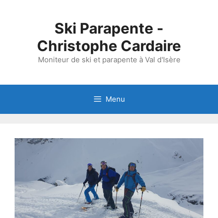
Aller
au
Ski Parapente -
contenu
Christophe Cardaire
Moniteur de ski et parapente à Val d'Isère
Menu