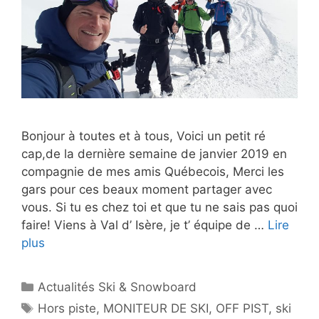
Bonjour à toutes et à tous, Voici un petit ré
cap,de la dernière semaine de janvier 2019 en
compagnie de mes amis Québecois, Merci les
gars pour ces beaux moment partager avec
vous. Si tu es chez toi et que tu ne sais pas quoi
faire! Viens à Val d’ Isère, je t’ équipe de …
Lire
plus
Catégories
Actualités Ski & Snowboard
Étiquettes
Hors piste
,
MONITEUR DE SKI
,
OFF PIST
,
ski