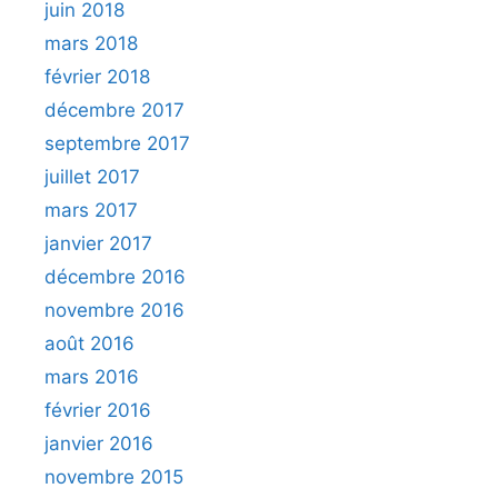
juin 2018
mars 2018
février 2018
décembre 2017
septembre 2017
juillet 2017
mars 2017
janvier 2017
décembre 2016
novembre 2016
août 2016
mars 2016
février 2016
janvier 2016
novembre 2015