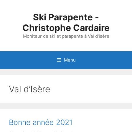
Aller
au
Ski Parapente -
contenu
Christophe Cardaire
Moniteur de ski et parapente à Val d'Isère
Menu
Val d’Isère
Bonne année 2021