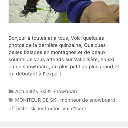
Bonjour à toutes et à tous, Voici quelques
photos de la dernière quinzaine, Quelques
belles balades en montagnes,et de beaux
sourire. Je vous attends sur Val d’Isère, en ski
ou en snowboard, du plus petit au plus grand,et
du débutant à l’ expert.
Catégories
Actualités Ski & Snowboard
Étiquettes
MONITEUR DE SKI
,
moniteur de snowboard
,
off piste
,
ski instructor
,
Val d'Isère