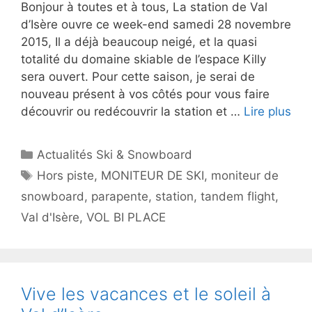
Bonjour à toutes et à tous, La station de Val
d’Isère ouvre ce week-end samedi 28 novembre
2015, Il a déjà beaucoup neigé, et la quasi
totalité du domaine skiable de l’espace Killy
sera ouvert. Pour cette saison, je serai de
nouveau présent à vos côtés pour vous faire
découvrir ou redécouvrir la station et …
Lire plus
Catégories
Actualités Ski & Snowboard
Étiquettes
Hors piste
,
MONITEUR DE SKI
,
moniteur de
snowboard
,
parapente
,
station
,
tandem flight
,
Val d'Isère
,
VOL BI PLACE
Vive les vacances et le soleil à