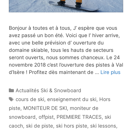
Bonjour à toutes et à tous, J’ espère que vous
avez passé un bon été. Voici que l’ hiver arrive,
avec une belle prévision d’ ouverture du
domaine skiable, tous les hauts de secteurs
seront ouverts, nous sommes chanceux. Le 24
novembre 2018 c’est l’ouverture des pistes à Val
d’Isère ! Profitez dès maintenant de …
Lire plus
Catégories
Actualités Ski & Snowboard
Étiquettes
cours de ski
,
enseignement du ski
,
Hors
piste
,
MONITEUR DE SKI
,
moniteur de
snowboard
,
offpist
,
PREMIERE TRACES
,
ski
caoch
,
ski de piste
,
ski hors piste
,
ski lessons
,