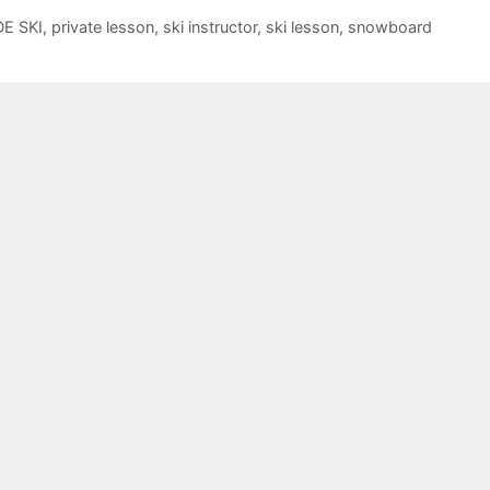
E SKI
,
private lesson
,
ski instructor
,
ski lesson
,
snowboard