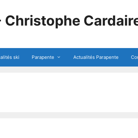
- Christophe Cardair
alités ski
Parapente
Actualités Parapente
Co