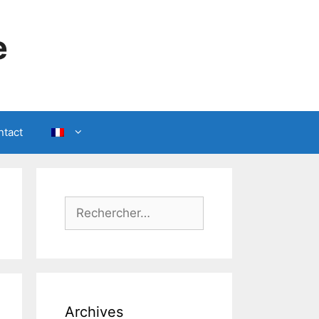
e
ntact
Rechercher :
Archives