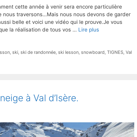
ment cette année à venir sera encore particulière
 que nous traversons…Mais nous nous devons de garder
ussi belle et voici une vidéo qui le prouve.Je vous
que la réalisation de tous vos …
Lire plus
esson
,
ski
,
ski de randonnée
,
ski lesson
,
snowboard
,
TIGNES
,
Val
neige à Val d’Isère.