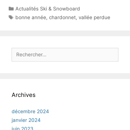
Catégories
Actualités Ski & Snowboard
Étiquettes
bonne année
,
chardonnet
,
vallée perdue
Rechercher :
Archives
décembre 2024
janvier 2024
juin 2023