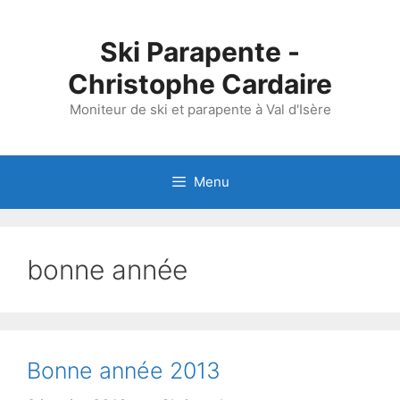
Aller
au
Ski Parapente -
contenu
Christophe Cardaire
Moniteur de ski et parapente à Val d'Isère
Menu
bonne année
Bonne année 2013