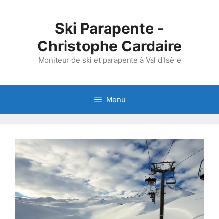
Aller
au
Ski Parapente -
contenu
Christophe Cardaire
Moniteur de ski et parapente à Val d'Isère
Menu