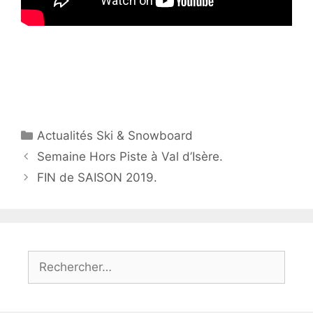
Catégories
Actualités Ski & Snowboard
Semaine Hors Piste à Val d’Isère.
FIN de SAISON 2019.
Rechercher :