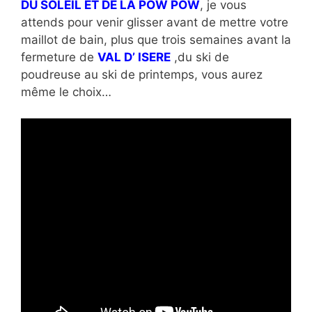
DU SOLEIL ET DE LA POW POW
, je vous
attends pour venir glisser avant de mettre votre
maillot de bain, plus que trois semaines avant la
fermeture de
VAL D’ ISERE
,du ski de
poudreuse au ski de printemps, vous aurez
même le choix…