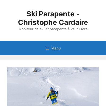
Aller
au
Ski Parapente -
contenu
Christophe Cardaire
Moniteur de ski et parapente à Val d'Isère
Menu