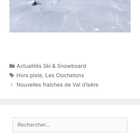
Catégories
Actualités Ski & Snowboard
Étiquettes
Hors piste
,
Les Clochetons
Nouvelles fraîches de Val d’Isère
Rechercher :