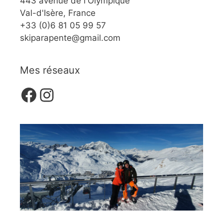
443 avenue de l'Olympique
Val-d'Isère, France
+33 (0)6 81 05 99 57
skiparapente@gmail.com
Mes réseaux
Facebook
Instagram